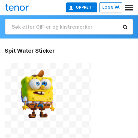
OPPRETT
LOGG PÅ
Spit Water Sticker