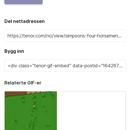
Del nettadressen
Bygg inn
Relaterte GIF-er