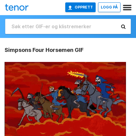
OPPRETT
LOGG PÅ
Simpsons Four Horsemen GIF