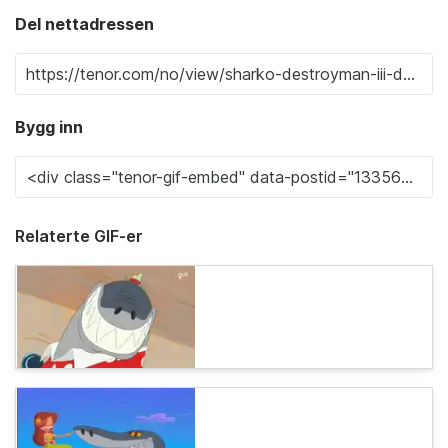
Del nettadressen
Bygg inn
Relaterte GIF-er