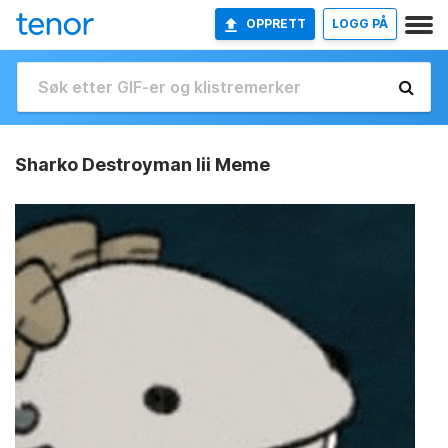
OPPRETT
LOGG PÅ
Sharko Destroyman Iii Meme