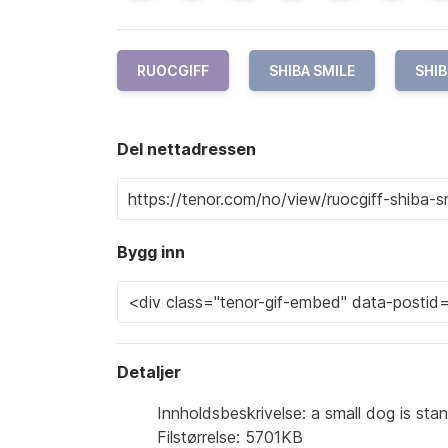
RUOCGIFF
SHIBA SMILE
SHIB
Del nettadressen
Bygg inn
Detaljer
Innholdsbeskrivelse: a small dog is stan
Filstørrelse: 5701KB