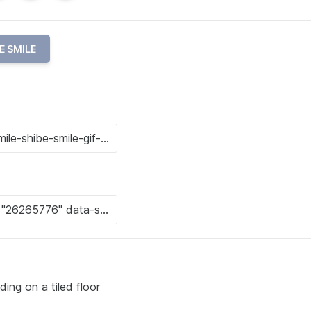
E SMILE
ding on a tiled floor