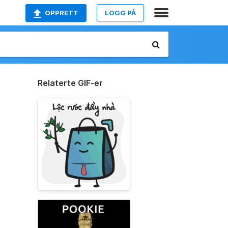
OPPRETT
LOGG PÅ
Relaterte GIF-er