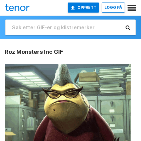
OPPRETT
LOGG PÅ
Roz Monsters Inc GIF