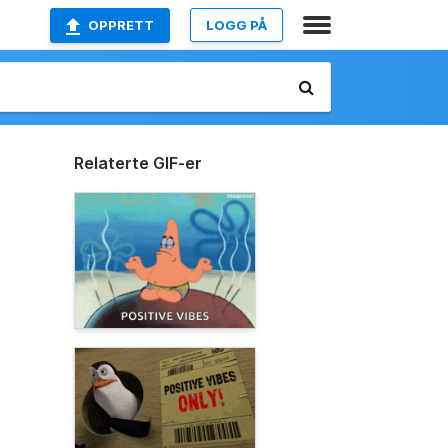
OPPRETT
LOGG PÅ
Relaterte GIF-er