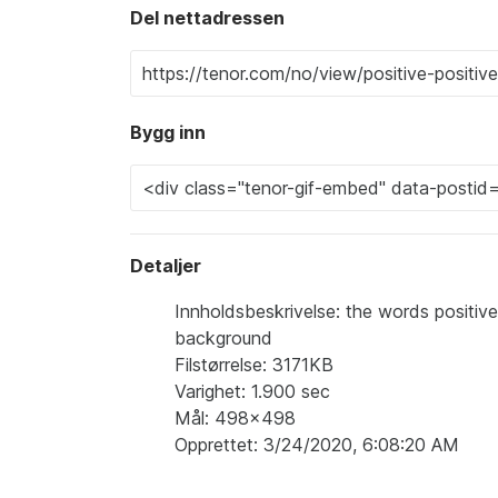
Del nettadressen
Bygg inn
Detaljer
Innholdsbeskrivelse: the words positive 
background
Filstørrelse: 3171KB
Varighet: 1.900 sec
Mål: 498x498
Opprettet: 3/24/2020, 6:08:20 AM