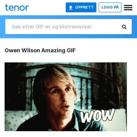
OPPRETT
LOGG PÅ
Owen Wilson Amazing GIF