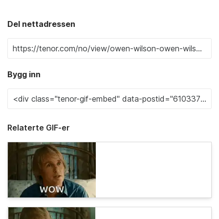
Del nettadressen
Bygg inn
Relaterte GIF-er