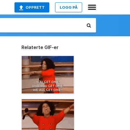
OPPRETT
LOGG PÅ
Relaterte GIF-er