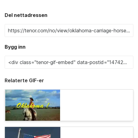
Del nettadressen
Bygg inn
Relaterte GIF-er