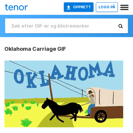
OPPRETT
LOGG PÅ
Oklahoma Carriage GIF