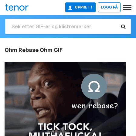
OPPRETT
LOGG PÅ
Ohm Rebase Ohm GIF