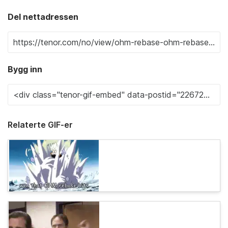
Del nettadressen
Bygg inn
Relaterte GIF-er