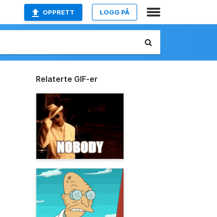
OPPRETT
LOGG PÅ
Relaterte GIF-er