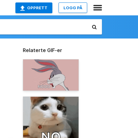
OPPRETT
LOGG PÅ
Relaterte GIF-er