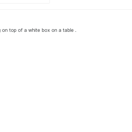
ng on top of a white box on a table .