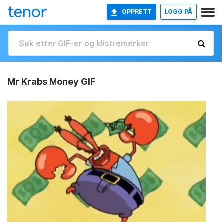
OPPRETT
LOGG PÅ
Mr Krabs Money GIF