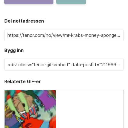
Del nettadressen
Bygg inn
Relaterte GIF-er