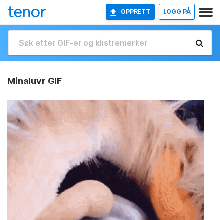
OPPRETT
LOGG PÅ
Minaluvr GIF