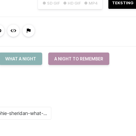
TEKSTING
● SD GIF
● HD GIF
● MP4
WHAT A NIGHT
A NIGHT TO REMEMBER