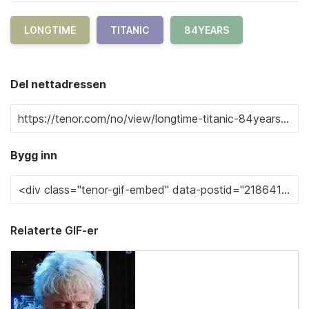
LONGTIME
TITANIC
84YEARS
Del nettadressen
Bygg inn
Relaterte GIF-er