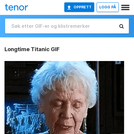
OPPRETT
LOGG PÅ
Longtime Titanic GIF