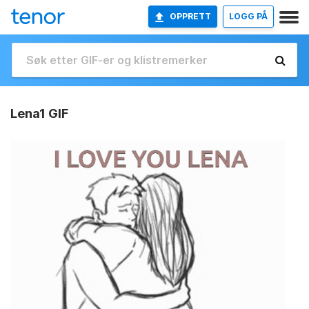
OPPRETT
LOGG PÅ
Lena1 GIF