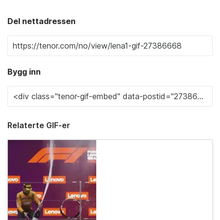
Del nettadressen
Bygg inn
Relaterte GIF-er