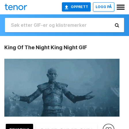
OPPRETT
LOGG PÅ
King Of The Night King Night GIF