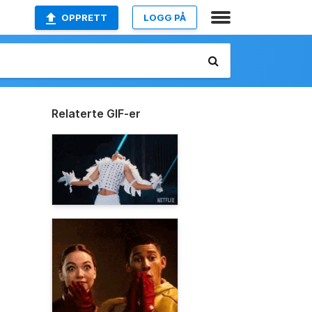
OPPRETT
LOGG PÅ
Relaterte GIF-er