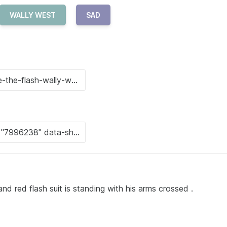
WALLY WEST
SAD
nd red flash suit is standing with his arms crossed .