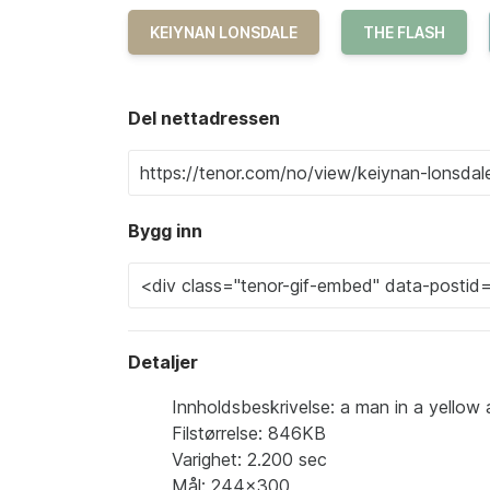
KEIYNAN LONSDALE
THE FLASH
Del nettadressen
Bygg inn
Detaljer
Innholdsbeskrivelse: a man in a yellow a
Filstørrelse: 846KB
Varighet: 2.200 sec
Mål: 244x300