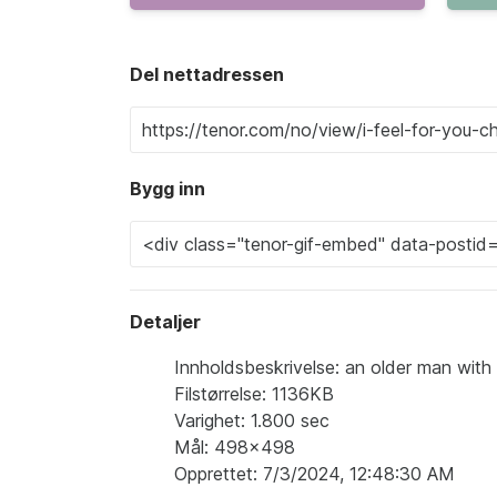
Del nettadressen
Bygg inn
Detaljer
Innholdsbeskrivelse: an older man with 
Filstørrelse: 1136KB
Varighet: 1.800 sec
Mål: 498x498
Opprettet: 7/3/2024, 12:48:30 AM