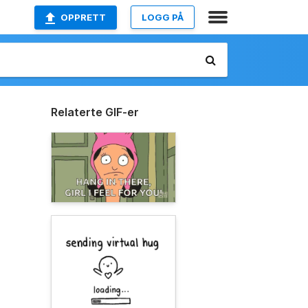
OPPRETT
LOGG PÅ
Relaterte GIF-er