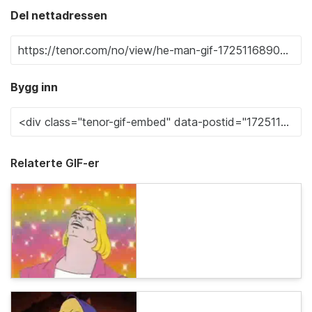
Del nettadressen
Bygg inn
Relaterte GIF-er