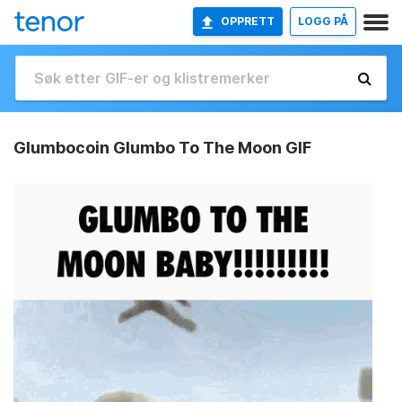
OPPRETT
LOGG PÅ
Glumbocoin Glumbo To The Moon GIF