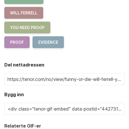
WILL FERRELL
YOU NEED PROOF
PROOF
EVIDENCE
Del nettadressen
Bygg inn
Relaterte GIF-er