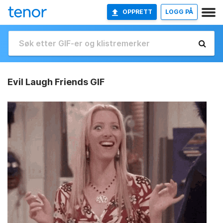
OPPRETT
LOGG PÅ
Evil Laugh Friends GIF