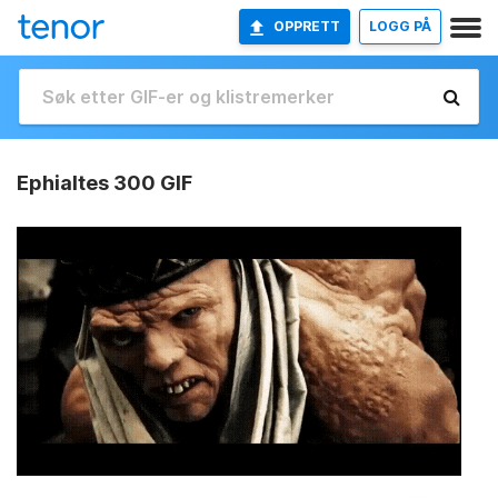
OPPRETT
LOGG PÅ
Ephialtes 300 GIF