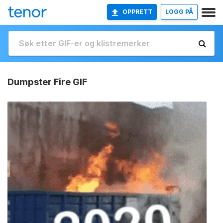
OPPRETT
LOGG PÅ
Dumpster Fire GIF