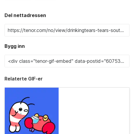
Del nettadressen
Bygg inn
Relaterte GIF-er