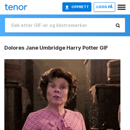
OPPRETT
LOGG PÅ
Dolores Jane Umbridge Harry Potter GIF