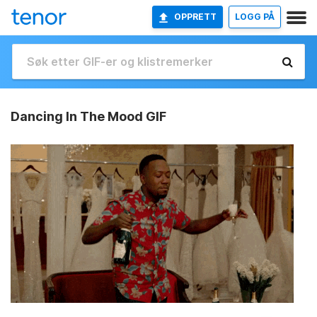
OPPRETT
LOGG PÅ
Dancing In The Mood GIF