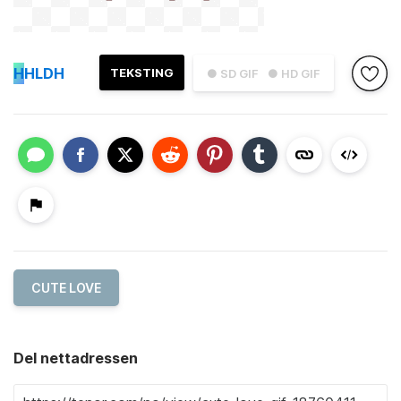
H
HLDH
TEKSTING
● SD GIF
● HD GIF
CUTE LOVE
Del nettadressen