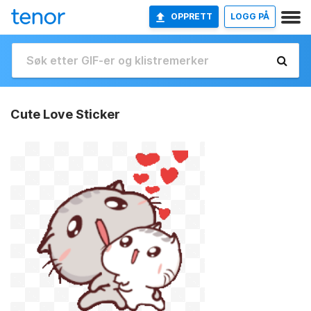
OPPRETT
LOGG PÅ
Cute Love Sticker