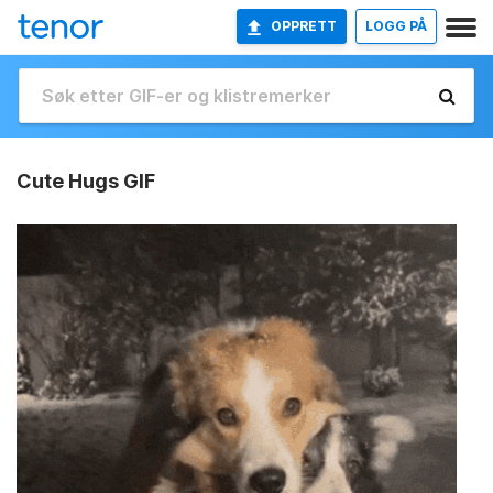
OPPRETT
LOGG PÅ
Cute Hugs GIF