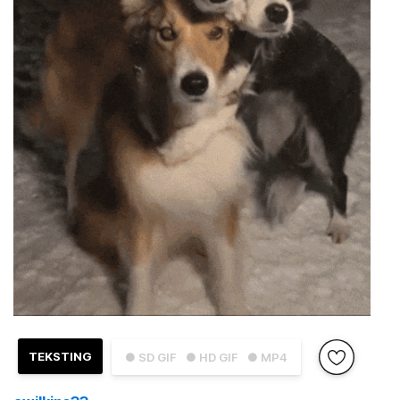
TEKSTING
● SD GIF
● HD GIF
● MP4