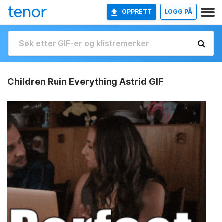
OPPRETT
LOGG PÅ
Children Ruin Everything Astrid GIF