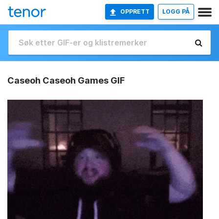
OPPRETT
LOGG PÅ
Caseoh Caseoh Games GIF