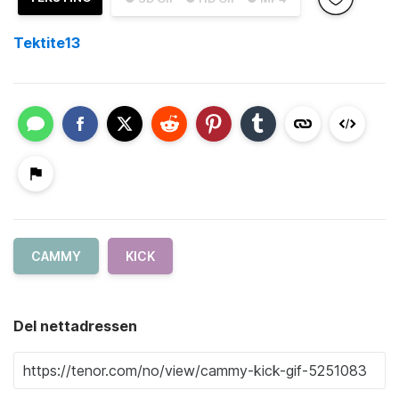
Tektite13
CAMMY
KICK
Del nettadressen