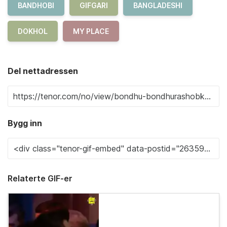
BANDHOBI
GIFGARI
BANGLADESHI
DOKHOL
MY PLACE
Del nettadressen
Bygg inn
Relaterte GIF-er