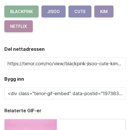
BLACKPINK
JISOO
CUTE
KIM
NETFLIX
Del nettadressen
Bygg inn
Relaterte GIF-er