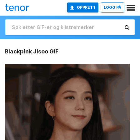
OPPRETT
LOGG PÅ
Blackpink Jisoo GIF