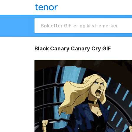
Black Canary Canary Cry GIF