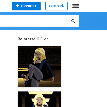
OPPRETT
LOGG PÅ
Relaterte GIF-er