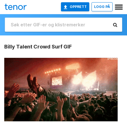
OPPRETT
LOGG PÅ
Billy Talent Crowd Surf GIF