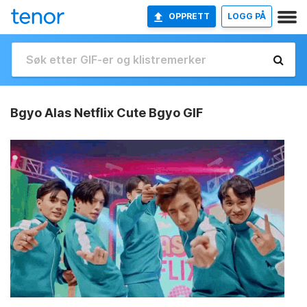
OPPRETT
LOGG PÅ
Bgyo Alas Netflix Cute Bgyo GIF