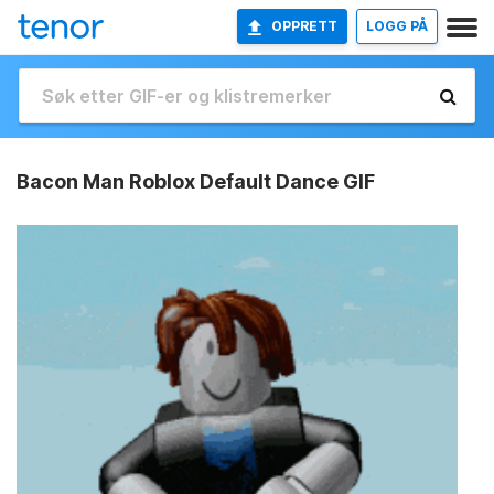
OPPRETT
LOGG PÅ
Bacon Man Roblox Default Dance GIF