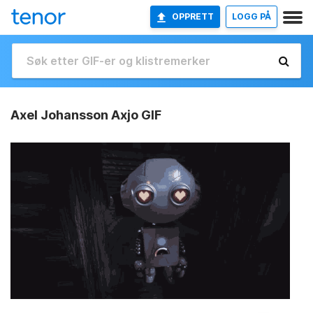
OPPRETT
LOGG PÅ
Axel Johansson Axjo GIF