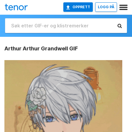
OPPRETT
LOGG PÅ
Arthur Arthur Grandwell GIF