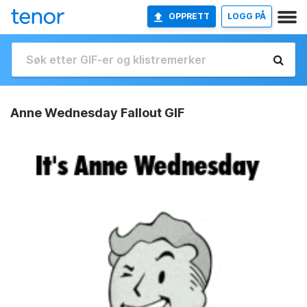
OPPRETT
LOGG PÅ
Anne Wednesday Fallout GIF