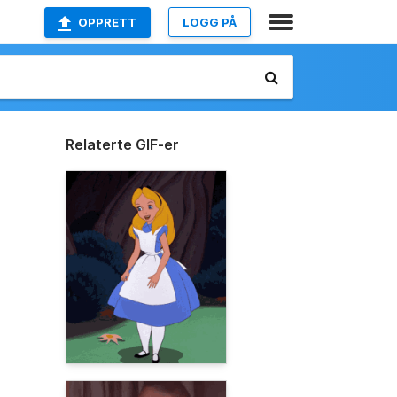
OPPRETT
LOGG PÅ
Relaterte GIF-er