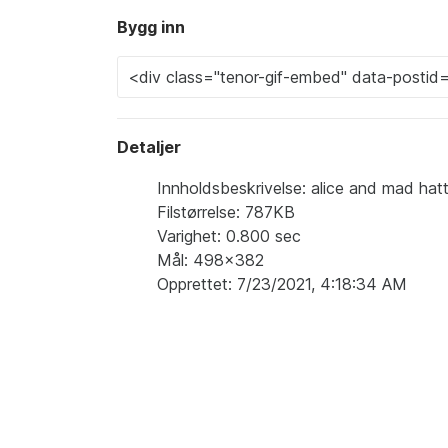
Bygg inn
Detaljer
Innholdsbeskrivelse: alice and mad hat
Filstørrelse: 787KB
Varighet: 0.800 sec
Mål: 498x382
Opprettet: 7/23/2021, 4:18:34 AM