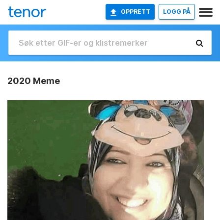
OPPRETT
LOGG PÅ
2020 Meme