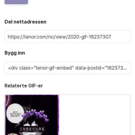
Del nettadressen
Bygg inn
Relaterte GIF-er