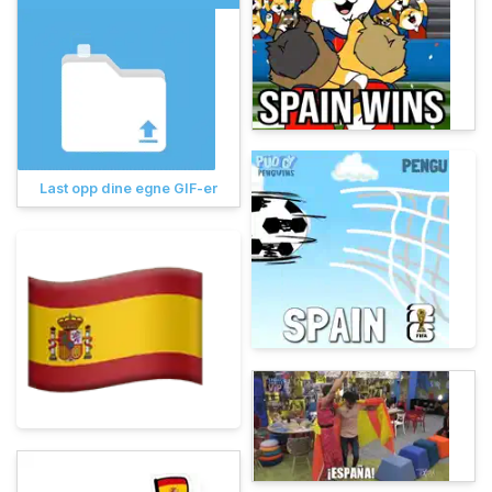
Last opp dine egne GIF-er