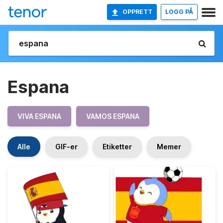
OPPRETT
LOGG PÅ
Espana
VIVA ESPANA
VAMOS ESPANA
Alle
GIF-er
Etiketter
Memer