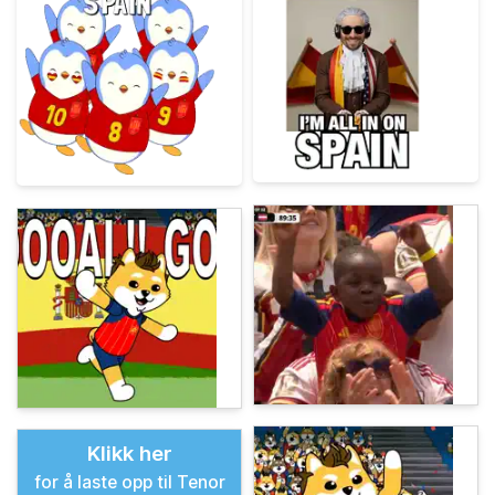
Klikk her
for å laste opp til Tenor