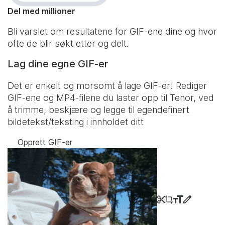
Del med millioner
Bli varslet om resultatene for GIF-ene dine og hvor
ofte de blir søkt etter og delt.
Lag dine egne GIF-er
Det er enkelt og morsomt å lage GIF-er! Rediger
GIF-ene og MP4-filene du laster opp til Tenor, ved
å trimme, beskjære og legge til egendefinert
bildetekst/teksting i innholdet ditt
Opprett GIF-er