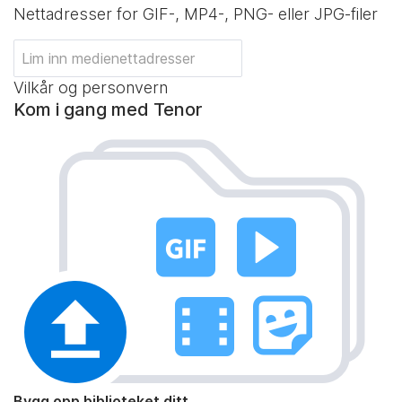
Nettadresser for GIF-, MP4-, PNG- eller JPG-filer
Vilkår og personvern
Kom i gang med Tenor
Bygg opp biblioteket ditt