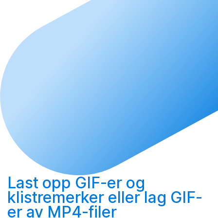
Last opp
GIF-er og
klistremerker eller
lag
GIF-
er av MP4-filer