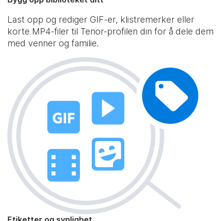
Last opp og rediger GIF-er, klistremerker eller
korte MP4-filer til Tenor-profilen din for å dele dem
med venner og familie.
Etiketter og synlighet