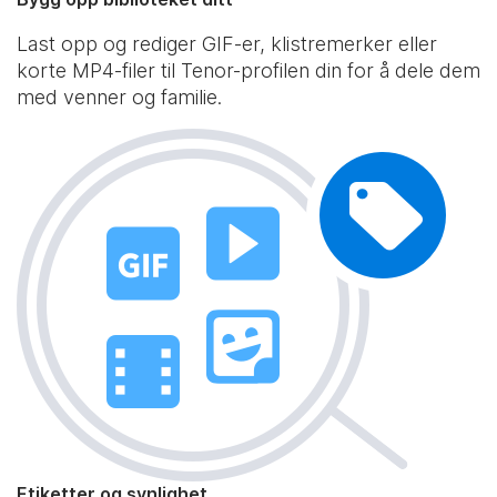
Last opp og rediger GIF-er, klistremerker eller
korte MP4-filer til Tenor-profilen din for å dele dem
med venner og familie.
Etiketter og synlighet