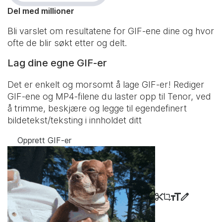
Del med millioner
Bli varslet om resultatene for GIF-ene dine og hvor
ofte de blir søkt etter og delt.
Lag dine egne GIF-er
Det er enkelt og morsomt å lage GIF-er! Rediger
GIF-ene og MP4-filene du laster opp til Tenor, ved
å trimme, beskjære og legge til egendefinert
bildetekst/teksting i innholdet ditt
Opprett GIF-er