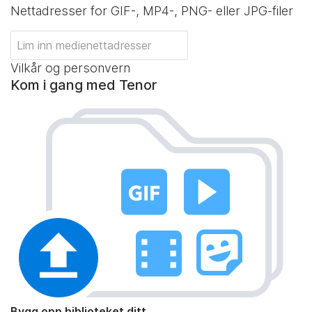
Nettadresser for GIF-, MP4-, PNG- eller JPG-filer
Vilkår og personvern
Kom i gang med Tenor
Bygg opp biblioteket ditt