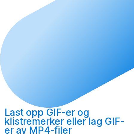
Last opp
GIF-er og
klistremerker eller
lag
GIF-
er av MP4-filer