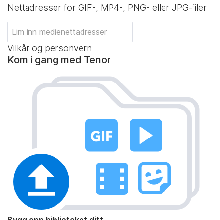
Nettadresser for GIF-, MP4-, PNG- eller JPG-filer
Vilkår og personvern
Kom i gang med Tenor
Bygg opp biblioteket ditt