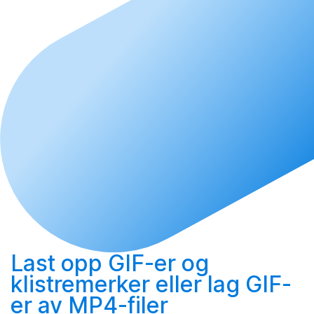
Last opp
GIF-er og
klistremerker eller
lag
GIF-
er av MP4-filer