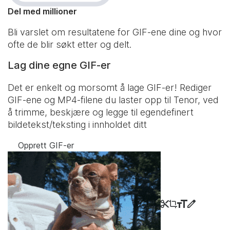
Del med millioner
Bli varslet om resultatene for GIF-ene dine og hvor
ofte de blir søkt etter og delt.
Lag dine egne GIF-er
Det er enkelt og morsomt å lage GIF-er! Rediger
GIF-ene og MP4-filene du laster opp til Tenor, ved
å trimme, beskjære og legge til egendefinert
bildetekst/teksting i innholdet ditt
Opprett GIF-er