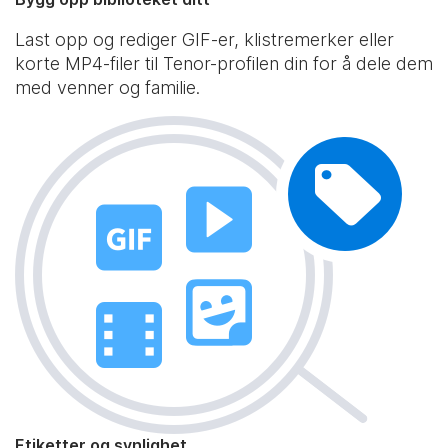
Last opp og rediger GIF-er, klistremerker eller
korte MP4-filer til Tenor-profilen din for å dele dem
med venner og familie.
Etiketter og synlighet