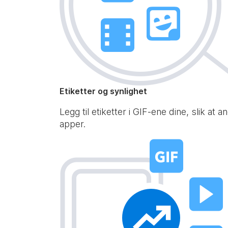
Etiketter og synlighet
Legg til etiketter i GIF-ene dine, slik a
apper.