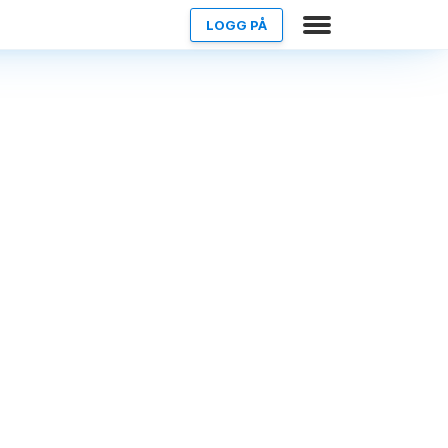
LOGG PÅ