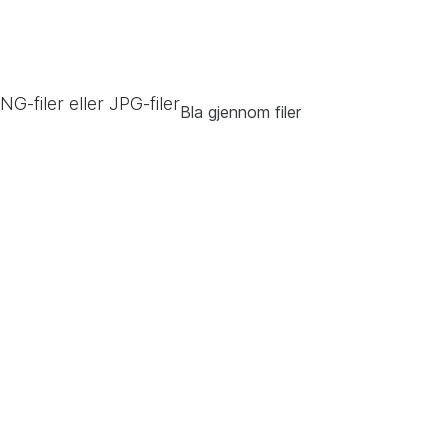
NG-filer eller JPG-filer
Bla gjennom filer