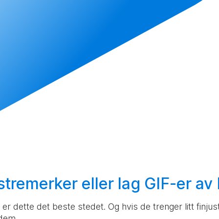
stremerker eller
lag
GIF-er av 
er dette det beste stedet. Og hvis de trenger litt finj
 dem.