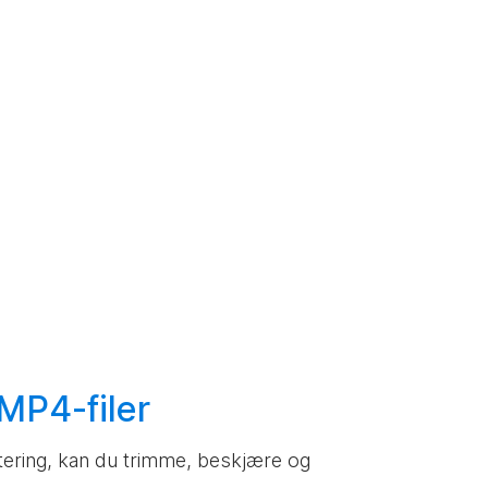
MP4-filer
ustering, kan du trimme, beskjære og