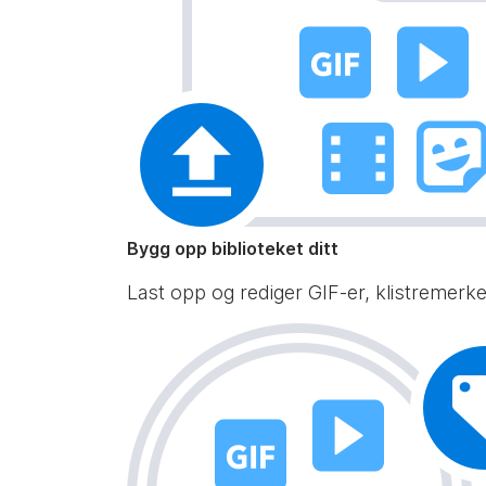
Bygg opp biblioteket ditt
Last opp og rediger GIF-er, klistremerker